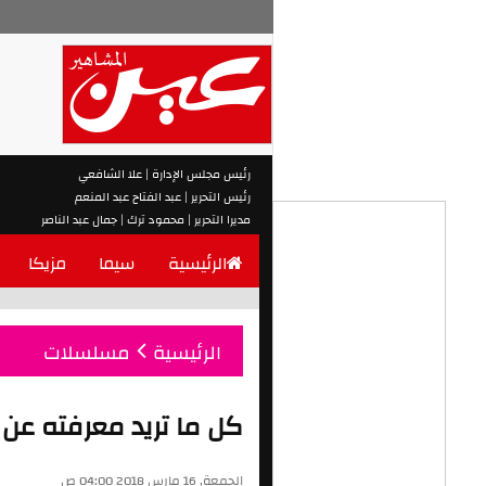
رئيس مجلس الإدارة | علا الشافعي
رئيس التحرير | عبد الفتاح عبد المنعم
مديرا التحرير | محمود ترك | جمال عبد الناصر
الرئيسية
سيما
مزيكا
الرئيسية
مسلسلات
كل ما تريد معرفته عن مسلسل rs
الجمعة, 16 مارس 2018 04:00 ص