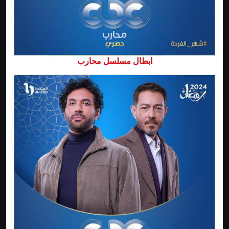
ابطال مسلسل محارب