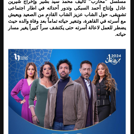
مسلسل "محارب" تأليف محمد سيد بشير وإخراج شيرين
عادل وإنتاج أحمد السبكى وتدور أحداثه في اطار اجتماعى
تشويقى، حول الشاب عزيز الشاب القادم من الصعيد ويعيش
مع أسرته في القاهرة، وتنغير حياته تماماً بعد وفاة والده حيث
يضطر للعمل لاعالة أسرته حتى يكتشف سراً كبيراً يغير مسار
حياته.