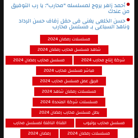
أحمد زاهر يروج لمسلسله "محارب": يا رب التوفيق
من عندك
حسن الخلعى يغنى فى حفل زفاف حسن الرداد
وناهد السباعى بـ مسلسل محارب
مسلسلات رمضان 2024
شاهد مسلسل محارب رمضان 2024
شركة إنتاج محارب 2024
مسلسل محارب رمضان 2024
مباشر مسلسل محارب 2024
فريق عمل مسلسل محارب 2024
مسلسلات رمضان شاهد 2024
مسلسلات شركة المتحدة 2024
بطل مسلسل محارب رمضان 2024
مسلسل محارب يوتيوب
القناة الناقلة لمسلسل محارب
مسلسلات رمضان 2024
رمضان 2024