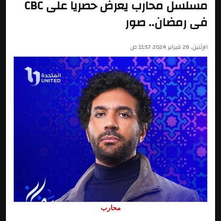
مسلسل محارب يعرض حصريا على CBC
فى رمضان.. صور
الإثنين, 26 فبراير 2024 11:57 ص
محارب