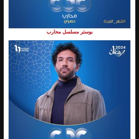
بوستر مسلسل محارب