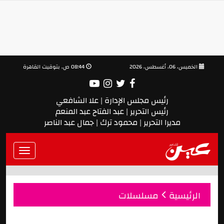
الخميس، 06، أغسطس، 2026
08:44 ص, بتوقيت القاهرة
رئيس مجلس الإدارة | علا الشافعي
رئيس التحرير | عبد الفتاح عبد المنعم
مديرا التحرير | محمود ترك | جمال عبد الناصر
Toggle
vigation
الرئيسية
مسلسلات