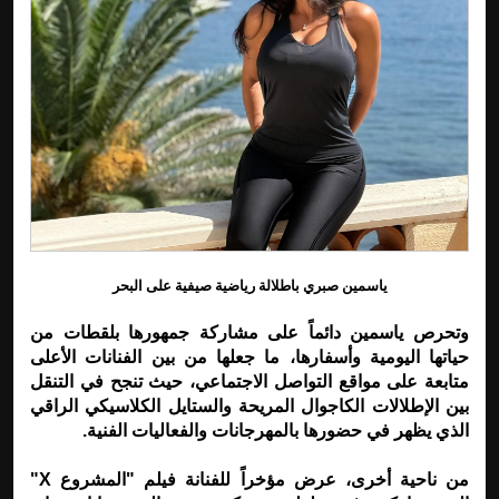
ياسمين صبري باطلالة رياضية صيفية على البحر
وتحرص ياسمين دائماً على مشاركة جمهورها بلقطات من
حياتها اليومية وأسفارها، ما جعلها من بين الفنانات الأعلى
متابعة على مواقع التواصل الاجتماعي، حيث تنجح في التنقل
بين الإطلالات الكاجوال المريحة والستايل الكلاسيكي الراقي
الذي يظهر في حضورها بالمهرجانات والفعاليات الفنية.
من ناحية أخرى، عرض مؤخراً للفنانة فيلم "المشروع X"