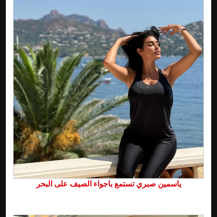
ياسمين صبري تستمع باجواء الصيف على البحر