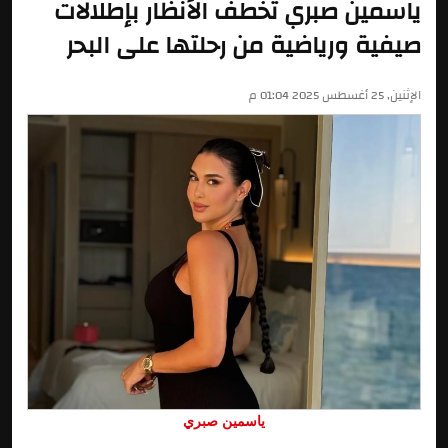
ياسمين صبري تخطف الأنظار بإطلالات
صيفية ورياضية من رحلتها على البحر
الإثنين, 25 أغسطس 2025 01:04 م
ياسمين صبري