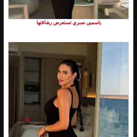
ياسمين صبري تستعرض رشاقتها