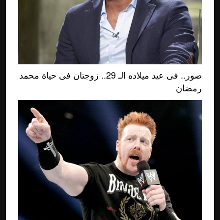
صور.. فى عيد ميلاده الـ 29.. زوجتان فى حياة محمد
رمضان