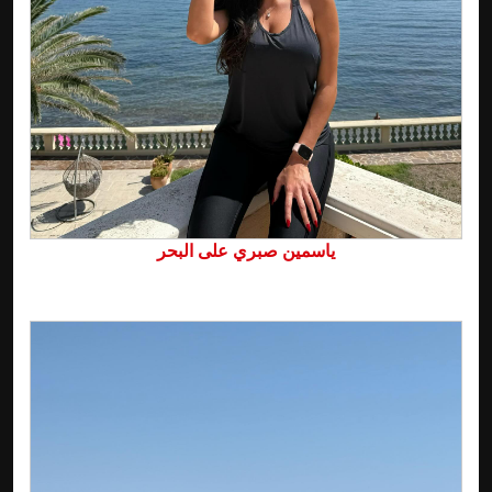
ياسمين صبري على البحر