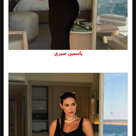
ياسمين صبري