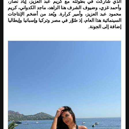
الذي شاركت في بطولته مع كريم عبد العزيز، إياد نصار،
وأحمد غزي، وضيوف الشرف هنا الزاهد، ماجد الكدواني، كريم
محمود عبد العزيز، وأمير كرارة. ويُعد من أضخم الإنتاجات
السينمائية هذا العام، إذ صُوِّر في مصر وتركيا وإسبانيا وإيطاليا
إضافة إلى الجونة.