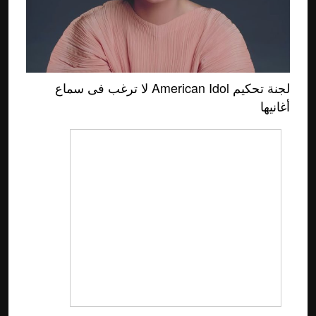
لجنة تحكيم American Idol لا ترغب فى سماع
أغانيها