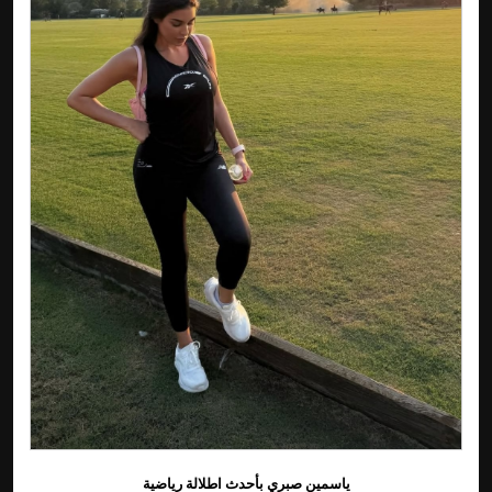
ياسمين صبري بأحدث اطلالة رياضية