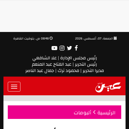
الجمعة، 07، أغسطس، 2026
08:48 ص, بتوقيت القاهرة
رئيس مجلس الإدارة | علا الشافعي
رئيس التحرير | عبد الفتاح عبد المنعم
مديرا التحرير | محمود ترك | جمال عبد الناصر
Toggle
vigation
الرئيسية
ألبومات