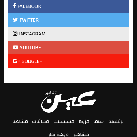
FACEBOOK
TWITTER
INSTAGRAM
YOUTUBE
GOOGLE+
الرئيسية
سيما
مزيكا
مسلسلات
فضائيات
مشاهير
مشاهير
وجهة نظر