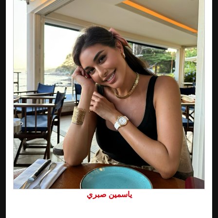
ياسمين صبري