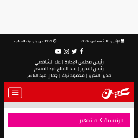
الإثنين، 10، أغسطس، 2026
09:59 ص, بتوقيت القاهرة
رئيس مجلس الإدارة | علا الشافعي
رئيس التحرير | عبد الفتاح عبد المنعم
مديرا التحرير | محمود ترك | جمال عبد الناصر
Toggle
vigation
الرئيسية
مشاهير