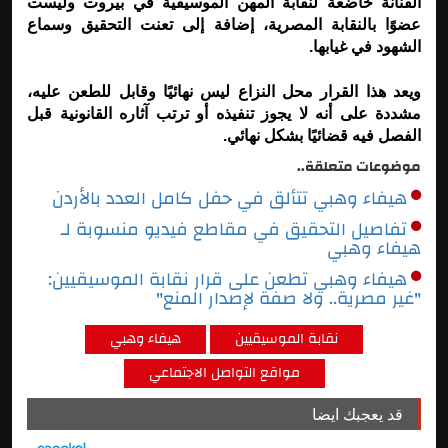
الفنانة خاضعة لنقابة المهن الموسيقية في بيروت وليست
عضوًا بالنقابة المصرية، إضافة إلى تعنت التحقيق وسماع
الشهود في غيابها.
ويعد هذا القرار محل النزاع ليس نهائيًا وقابل للطعن عليه،
مشددة على أنه لا يجوز تنفيذه أو ترتب آثاره القانونية قبل
الفصل فيه قضائيًا بشكل نهائي.
موضوعات متعلقة..
هيفاء وهبي تتألق في حفل كامل العدد بالأردن
تفاصيل التحقيق في مقاطع فيديو منسوبة لـ
هيفاء وهبي
هيفاء وهبي تطعن على قرار نقابة الموسيقيين:
"غير مصرية.. ولا صفة لإصدار المنع"
نقابة الموسيقيين
هيفاء وهبي
مواقع التواصل الاجتماعي
قد يعجبك ايضا