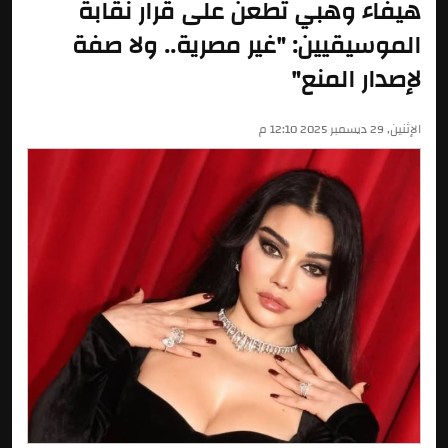
هيفاء وهبي تطعن على قرار نقابة
الموسيقيين: "غير مصرية.. ولا صفة
لإصدار المنع"
الإثنين, 29 ديسمبر 2025 12:10 م