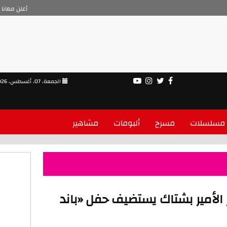
أعلن معانا
الجمعة، 07، أغسطس، 2026
مسلسلات
مسرح
ألبومات
مشاهير
 الأمير بشتاك يستضيف حفل «باند