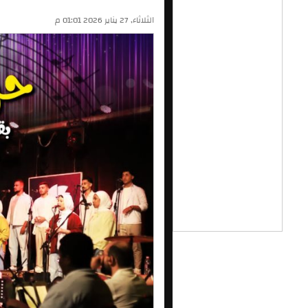
الثلاثاء, 27 يناير 2026 01:01 م