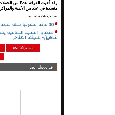
وقد أحيت الفرقة عددًا من الحفل
متعددة في عدد من الأندية والمراك
موضوعات متعلقة..
30 عرضا مسرحيا خطة صندوق التنمية الثقافية لعودة النشاط المسرحى
صندوق التنمية الثقافية يف
شاهين» بسينما الهناجر
باند حركة نغم
قد يعجبك ايضا