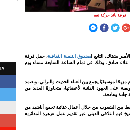
فرقة باند حركة نغم
مير بشتاك، التابع ل
صندوق التنمية الثقافية
، حفل فرقة
و علاء صادق، وذلك في تمام الساعة السابعة مساء يوم
IA
مزيجًا موسيقيًا يجمع بين الغناء الحديث والتراثي، وتعتمد
ويقية على الجهود الذاتية لأعضائها، متجاوزةً العديد من
 جادة وهادفة.
ابط بين الشعوب من خلال أعمال غنائية تجمع أناشيد من
خ قيم التلاقي الديني عبر تقديم عمل «زهرة المدائن»