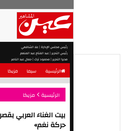
رئيس مجلس الإدارة | علا الشافعي
رئيس التحرير | عبد الفتاح عبد المنعم
مديرا التحرير | محمود ترك | جمال عبد الناصر
الرئيسية
سيما
مزيكا
الرئيسية
مزيكا
بيت الغناء العربي بقصر
حركة نغم»