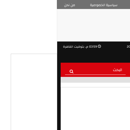
سياسية الخصوصية
من نحن
03:59 م, بتوقيت القاهرة