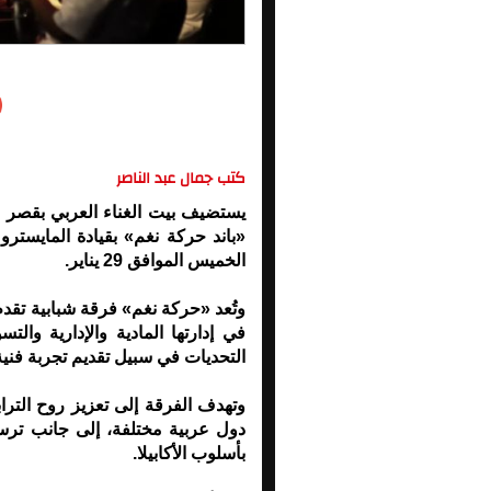
كتب جمال عبد الناصر
يستضيف بيت الغناء العربي بقصر الأ
«باند حركة نغم» بقيادة المايستر
الخميس الموافق 29 يناير.
وتُعد «حركة نغم» فرقة شبابية تقدم 
في إدارتها المادية والإدارية والتس
التحديات في سبيل تقديم تجربة فنية
وتهدف الفرقة إلى تعزيز روح التر
دول عربية مختلفة، إلى جانب ترسي
بأسلوب الأكابيلا.