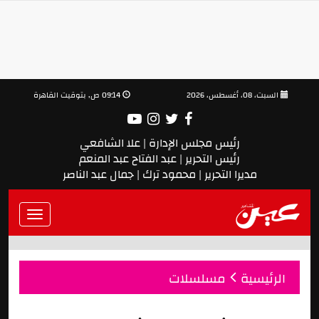
السبت، 08، أغسطس، 2026
09:14 ص, بتوقيت القاهرة
رئيس مجلس الإدارة | علا الشافعي
رئيس التحرير | عبد الفتاح عبد المنعم
مديرا التحرير | محمود ترك | جمال عبد الناصر
Toggle
vigation
الرئيسية
مسلسلات