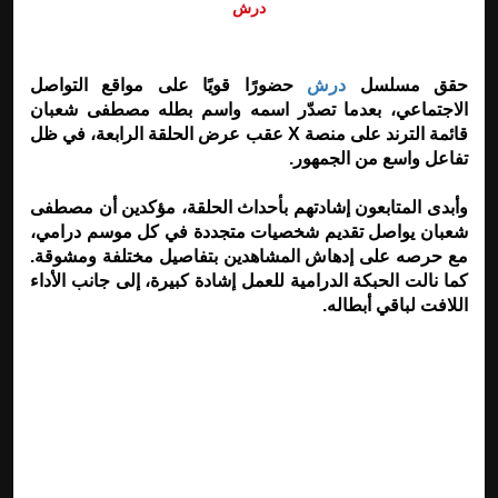
درش
حقق مسلسل
درش
حضورًا قويًا على مواقع التواصل
الاجتماعي، بعدما تصدّر اسمه واسم بطله مصطفى شعبان
قائمة الترند على منصة X عقب عرض الحلقة الرابعة، في ظل
تفاعل واسع من الجمهور.
وأبدى المتابعون إشادتهم بأحداث الحلقة، مؤكدين أن مصطفى
شعبان يواصل تقديم شخصيات متجددة في كل موسم درامي،
مع حرصه على إدهاش المشاهدين بتفاصيل مختلفة ومشوقة.
كما نالت الحبكة الدرامية للعمل إشادة كبيرة، إلى جانب الأداء
اللافت لباقي أبطاله.