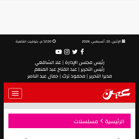
الإثنين، 10، أغسطس، 2026
12:20 م, بتوقيت القاهرة
رئيس مجلس الإدارة | علا الشافعي
رئيس التحرير | عبد الفتاح عبد المنعم
مديرا التحرير | محمود ترك | جمال عبد الناصر
Toggle
vigation
الرئيسية
مسلسلات