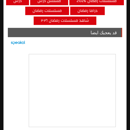
مسلسلات رمضان 2026
مسلسل درش
درش
دراما رمضان
مسلسلات رمضان
شاهد مسلسلات رمضان ٢٠٢٦
قد يعجبك ايضا