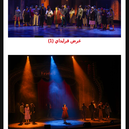
عرض فرايداي (1)