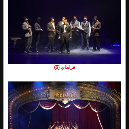
فرايداي (5)