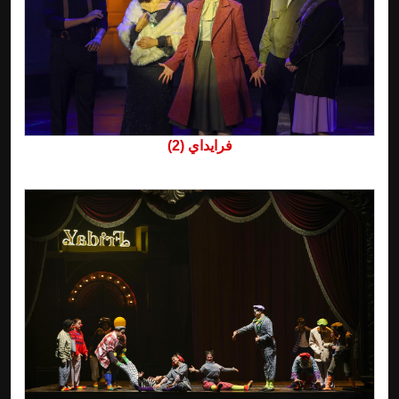
فرايداي (2)