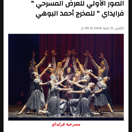
الصور الأولي للعرض المسرحي "
فرايداي " للمخرج أحمد البوهي
الإثنين, 11 مايو 2026 09:31 م
مسرحية فرايداي