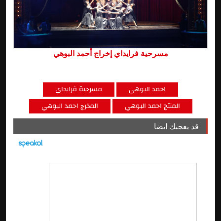
مسرحية فرايداي إخراج أحمد البوهي
احمد البوهي
مسرحية فرايداي
المنتج احمد البوهي
المخرج احمد البوهي
قد يعجبك ايضا