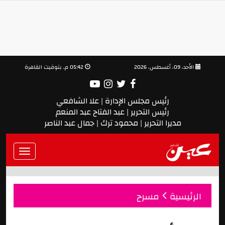
الأحد، 09، أغسطس، 2026
05:42 م, بتوقيت القاهرة
رئيس مجلس الإدارة | علا الشافعي
رئيس التحرير | عبد الفتاح عبد المنعم
مديرا التحرير | محمود ترك | جمال عبد الناصر
Toggle
vigation
الرئيسية
مسرح