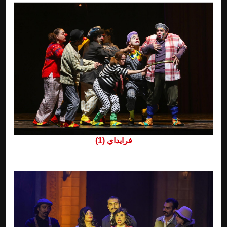
فرايداي (1)