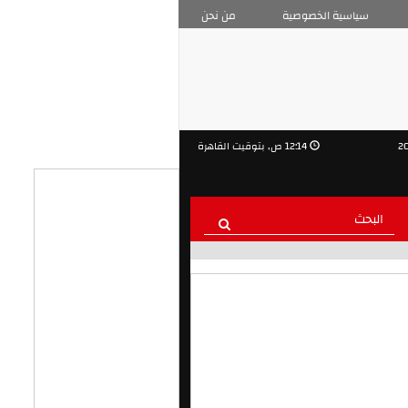
سياسية الخصوصية
من نحن
12:14 ص, بتوقيت القاهرة