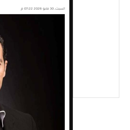
السبت, 30 مايو 2026 07:22 م