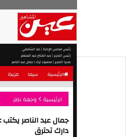
رئيس مجلس الإدارة | علا الشافعي
رئيس التحرير | عبد الفتاح عبد المنعم
مديرا التحرير | محمود ترك | جمال عبد الناصر
الرئيسية
سيما
مزيكا
الرئيسية
وجهة نظر
جمال عبد الناصر يكتب 
دارك تحترق