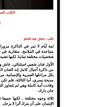
الكاتب الصح
كتب : جمال عبد الناصر
ثمة أيام لا تمر في الذاكرة مرورا 
متباعدة في الملامح، متقاربة في ال
شخصيات مختلفة تماما، لكنها تشبه 
الأول فنان شعبي استثنائي، عاش و
من ذاكرة أجيال كامل إنه الفنان ا
بكل مراحلها العمرية والإنسانية، من ال
مديحة يسري، أما الثالثة، فلم تكن
وقادت أمة كاملة وهي لم تتجاوز ال
جان دارك
.
ثلاثة وجوه مختلفة .. لكنها جميعا 
الإنسان على أن يترك أثرا لا يرحل
.