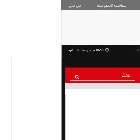
سياسية الخصوصية
من نحن
06:22 م, بتوقيت القاهرة