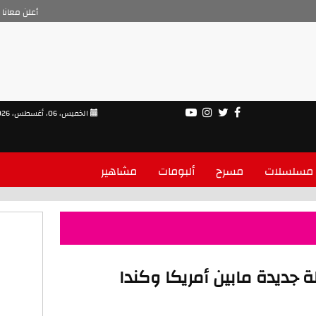
أعلن معانا
الخميس، 06، أغسطس، 2026
مسلسلات
مسرح
ألبومات
مشاهير
ة جديدة مابين أمريكا وكندا