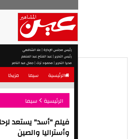
رئيس مجلس الإدارة | علا الشافعي
رئيس التحرير | عبد الفتاح عبد المنعم
مديرا التحرير | محمود ترك | جمال عبد الناصر
الرئيسية
سيما
مزيكا
الرئيسية
سيما
فيلم "أسد" يستعد لرحل
وأستراليا والصين