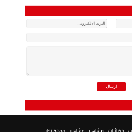
ت
فضائيات
مشاهير
مشاهير
وجهة نظر