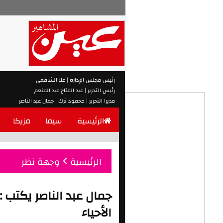
رئيس مجلس الإدارة | علا الشافعي
رئيس التحرير | عبد الفتاح عبد المنعم
مديرا التحرير | محمود ترك | جمال عبد الناصر
الرئيسية
سيما
مزيكا
الرئيسية
وجهة نظر
جمال عبد الناصر يكتب 
الأحياء