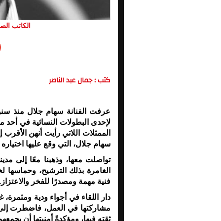
الكاتب الصح
كتب : جمال عبد الناصر
عرفت الفنانة سهام جلال منذ سن
لإحدى البطولات النسائية في أحد 
الممثلات اللاتي رأيت أنهن الأقرب 
سهام جلال، التي وقع عليها اختياره ف
تواصلت معها، وذهبنا معًا إلى مدين
الغامرة بذلك الترشيح، وحماسها 
فنية مهمة ومصدرًا للفخر والاعتزاز.
دار اللقاء في أجواء ودية ومثمرة، 
مشاركتها في العمل، فاضطرت إلى ا
ثقته فيها، ومؤكدةً أمنيتها أن يجم