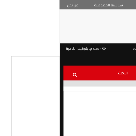
سياسية الخصوصية
من نحن
02:34 م, بتوقيت القاهرة