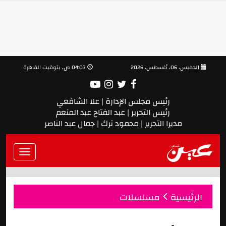
الخميس، 06، أغسطس، 2026
04:03 ص, بتوقيت القاهرة
رئيس مجلس الإدارة | علا الشافعي
رئيس التحرير | عبد الفتاح عبد المنعم
مديرا التحرير | محمود ترك | جمال عبد الناصر
Toggle
vigation
الرئيسية
مسلسلات