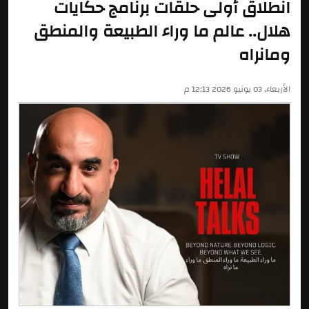
انطلاق أولى حلقات برنامج حكايات
هلال.. عالم ما وراء الطبيعة والمنطق
ومانراه
الأربعاء, 03 يونيو 2026 12:13 م