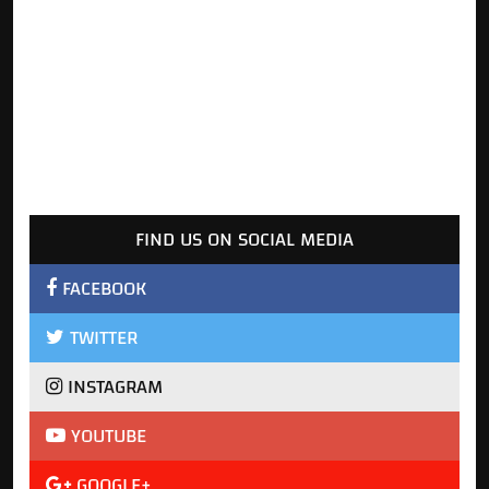
FIND US ON SOCIAL MEDIA
FACEBOOK
TWITTER
INSTAGRAM
YOUTUBE
GOOGLE+