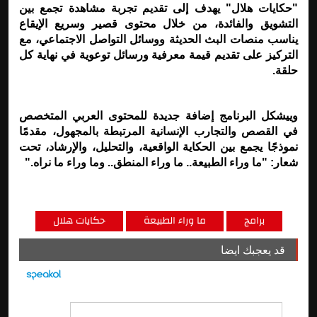
"
حكايات هلال" يهدف إلى تقديم تجربة مشاهدة تجمع بين
التشويق والفائدة، من خلال محتوى قصير وسريع الإيقاع
يناسب منصات البث الحديثة ووسائل التواصل الاجتماعي، مع
التركيز على تقديم قيمة معرفية ورسائل توعوية في نهاية كل
حلقة
.
وييشكل البرنامج إضافة جديدة للمحتوى العربي المتخصص
في القصص والتجارب الإنسانية المرتبطة بالمجهول، مقدمًا
نموذجًا يجمع بين الحكاية الواقعية، والتحليل، والإرشاد، تحت
شعار: "ما وراء الطبيعة.. ما وراء المنطق.. وما وراء ما نراه."
برامج
ما وراء الطبيعة
حكايات هلال
قد يعجبك ايضا