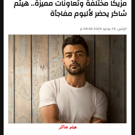
مزيكا مختلفة وتعاونات مميزة.. هيثم
شاكر يحضر لألبوم مفاجأة
الإثنين, 29 يونيو 2026 04:58 م
هيثم شاكر