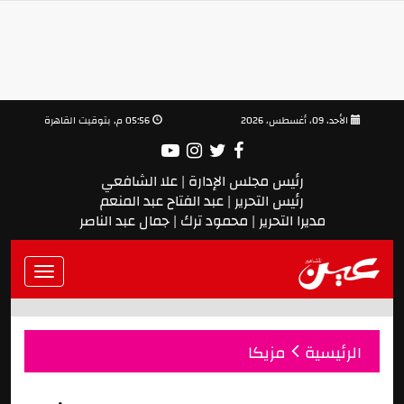
الأحد، 09، أغسطس، 2026
05:56 م, بتوقيت القاهرة
رئيس مجلس الإدارة | علا الشافعي
رئيس التحرير | عبد الفتاح عبد المنعم
مديرا التحرير | محمود ترك | جمال عبد الناصر
Toggle
vigation
الرئيسية
مزيكا