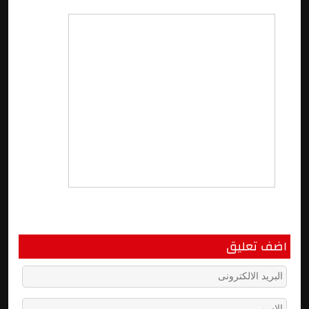
اضف تعليق