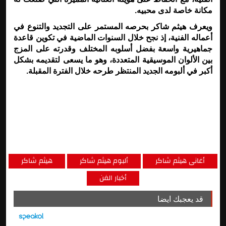
مكانة خاصة لدى محبيه.
ويعرف هيثم شاكر بحرصه المستمر على التجديد والتنوع في
أعماله الفنية، إذ نجح خلال السنوات الماضية في تكوين قاعدة
جماهيرية واسعة بفضل أسلوبه المختلف وقدرته على المزج
بين الألوان الموسيقية المتعددة، وهو ما يسعى لتقديمه بشكل
أكبر في ألبومه الجديد المنتظر طرحه خلال الفترة المقبلة.
أغانى هيثم شاكر
ألبوم هيثم شاكر
هيثم شاكر
أخبار الفن
قد يعجبك ايضا