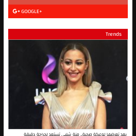
GOOGLE+
Trends
بعد تعرضها لوعكة صحية.. منة شلبى تستعد لجراحة دقيقة