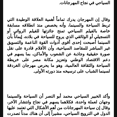
السياحي في نجاح المهرجانات
.
وقال إن المهرجان يدرك تماماً أهمية العلاقة الوطيدة التي
تربط السياحة والسينما، وأنه يخصص منذ انطلاقه مسابقة
خاصة بالفيلم السياحي تمنح جائزتها للفيلم الروائي أو
التسجيلي أو الوثائقي الذي يروج للسياحة في بلاده، إيماناً بأن
السينما أصبحت إحدى أقوى أدوات القوة الناعمة والتسويق
غير المباشر للمقاصد السياحية، وأن الأفلام قادرة على نقل
صورة حقيقية وجاذبة عن الشعوب والأماكن، بما يسهم في
دعم الاقتصاد الوطني وتعزيز مكانة مصر على خريطة
السياحة والثقافة العالمية، وهو ما يحرص مهرجان الغردقة
لسينما الشباب على ترسيخه منذ دورته الأولى.
وأكد الخبير السياحي محمد أبو النصر أن السياحة والسينما
وجهان لعملة واحدة، فكلاهما يسهم في نجاح وانتشار الآخر،
وقال إن سياحة المهرجانات من أهم الأشكال التي تعتمد عليها
الدول في الترويج السياحي، مشيراً إلى أن هناك مدناً تصدرت