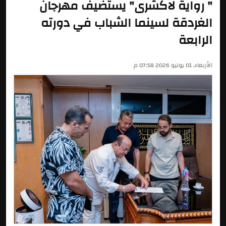
" رواية لاكشرى" يستضيف مهرجان
الغردقة لسينما الشباب في دورته
الرابعة
الأربعاء, 01 يوليو 2026 07:58 م