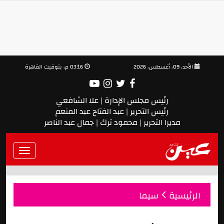
الأحد، 09، أغسطس، 2026
03:16 م, بتوقيت القاهرة
رئيس مجلس الإدارة | علا الشافعي
رئيس التحرير | عبد الفتاح عبد المنعم
مديرا التحرير | محمود ترك | جمال عبد الناصر
Toggle
vigation
الرئيسية
سيما