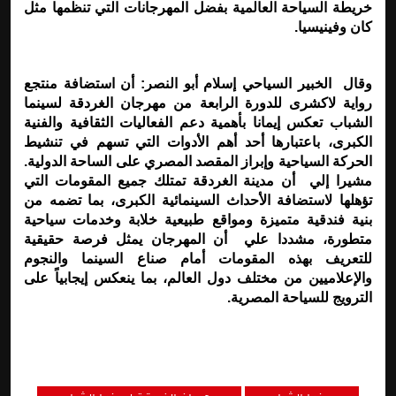
خريطة السياحة العالمية بفضل المهرجانات التي تنظمها مثل
كان وفينيسيا
.
وقال الخبير السياحي إسلام أبو النصر: أن استضافة منتجع
رواية لاكشرى للدورة الرابعة من مهرجان الغردقة لسينما
الشباب تعكس إيمانا بأهمية دعم الفعاليات الثقافية والفنية
الكبرى، باعتبارها أحد أهم الأدوات التي تسهم في تنشيط
الحركة السياحية وإبراز المقصد المصري على الساحة الدولية.
مشيرا إلي أن مدينة الغردقة تمتلك جميع المقومات التي
تؤهلها لاستضافة الأحداث السينمائية الكبرى، بما تضمه من
بنية فندقية متميزة ومواقع طبيعية خلابة وخدمات سياحية
متطورة، مشددا علي أن المهرجان يمثل فرصة حقيقية
للتعريف بهذه المقومات أمام صناع السينما والنجوم
والإعلاميين من مختلف دول العالم، بما ينعكس إيجابياً على
الترويج للسياحة المصرية
.