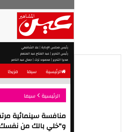
رئيس مجلس الإدارة | علا الشافعي
رئيس التحرير | عبد الفتاح عبد المنعم
مديرا التحرير | محمود ترك | جمال عبد الناصر
الرئيسية
سيما
مزيكا
الرئيسية
سيما
منافسة سينمائية مرتق
و"خلي بالك من نفسك"