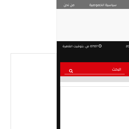
سياسية الخصوصية
من نحن
07:07 ص, بتوقيت القاهرة