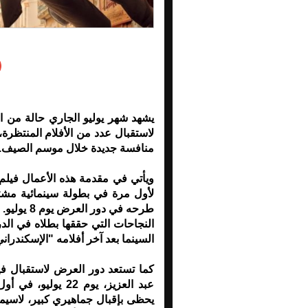
يشهد شهر يوليو الجاري حالة من ا
لاستقبال عدد من الأفلام المنتظر
منافسة جديدة خلال موسم الصيف.
ويأتي في مقدمة هذه الأعمال فيل
لأول مرة في بطولة سينمائية مشتر
طرحه في د
النجاحات التي حققها بطلاه في الدر
السينما بعد آخر أفلامه "الإسكندراني
كما تستعد دور العرض لاستقبال ف
عبد العزيز، يوم 2
يحظى بإقبال جماهيري كبير، لاسيما 