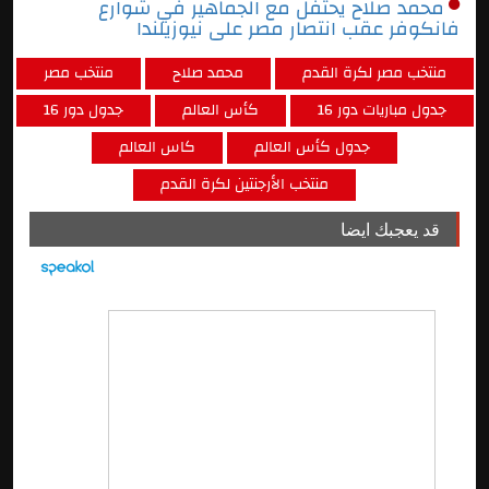
محمد صلاح يحتفل مع الجماهير في شوارع
فانكوفر عقب انتصار مصر على نيوزيلندا
منتخب مصر لكرة القدم
محمد صلاح
منتخب مصر
جدول مباريات دور 16
كأس العالم
جدول دور 16
جدول كأس العالم
كاس العالم
منتخب الأرجنتين لكرة القدم
قد يعجبك ايضا