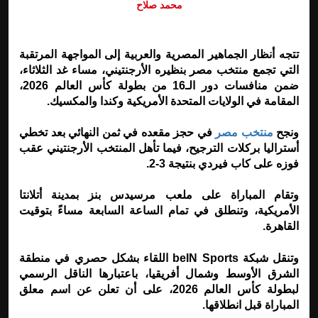
محمد صلاح
تتجه أنظار الجماهير المصرية والعربية إلى المواجهة المرتقبة
التي تجمع منتخب مصر بنظيره الأرجنتيني، مساء غد الثلاثاء،
ضمن منافسات دور الـ16 من بطولة كأس العالم 2026،
المقامة في الولايات المتحدة الأمريكية وكندا والمكسيك.
ونجح
منتخب مصر
في حجز مقعده في ثمن النهائي بعد تخطي
أستراليا بركلات الترجيح، فيما تأهل المنتخب الأرجنتيني عقب
فوزه على كاب فيردي بنتيجة 3-2.
وتقام المباراة على ملعب مرسيدس بنز بمدينة أتلانتا
الأمريكية، وتنطلق في تمام الساعة السابعة مساءً بتوقيت
القاهرة.
وتنقل شبكة beIN Sports اللقاء بشكل حصري في منطقة
الشرق الأوسط وشمال أفريقيا، باعتبارها الناقل الرسمي
لبطولة كأس العالم 2026، على أن تعلن عن اسم معلق
المباراة قبل انطلاقها.