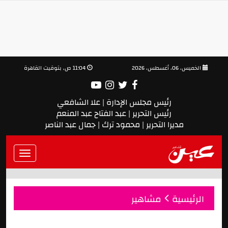
الخميس، 06، أغسطس، 2026
11:04 ص, بتوقيت القاهرة
رئيس مجلس الإدارة | علا الشافعي
رئيس التحرير | عبد الفتاح عبد المنعم
مديرا التحرير | محمود ترك | جمال عبد الناصر
Toggle
vigation
الرئيسية
مشاهير