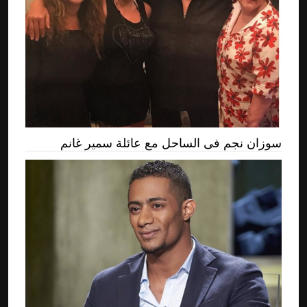
سوزان نجم فى الساحل مع عائلة سمير غانم