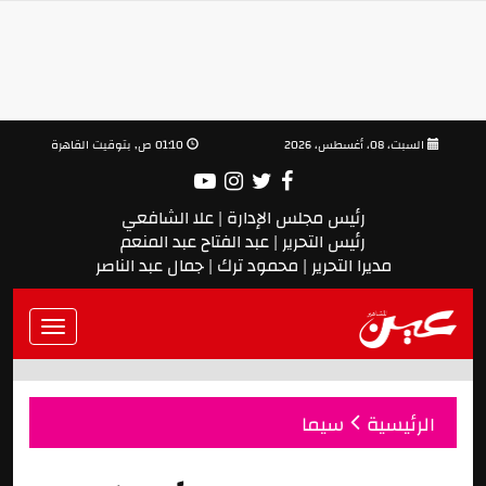
السبت، 08، أغسطس، 2026
01:10 ص, بتوقيت القاهرة
رئيس مجلس الإدارة | علا الشافعي
رئيس التحرير | عبد الفتاح عبد المنعم
مديرا التحرير | محمود ترك | جمال عبد الناصر
Toggle
vigation
الرئيسية
سيما