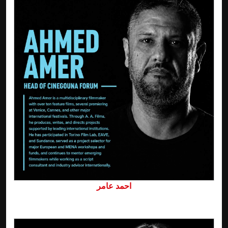
احمد عامر