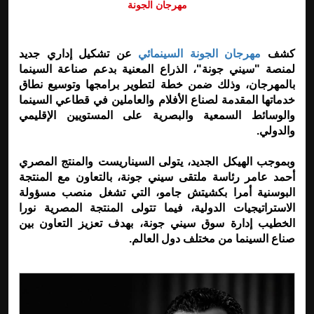
مهرجان الجونة
كشف
مهرجان الجونة السينمائي
عن تشكيل إداري جديد
لمنصة "سيني جونة"، الذراع المعنية بدعم صناعة السينما
بالمهرجان، وذلك ضمن خطة لتطوير برامجها وتوسيع نطاق
خدماتها المقدمة لصناع الأفلام والعاملين في قطاعي السينما
والوسائط السمعية والبصرية على المستويين الإقليمي
والدولي.
وبموجب الهيكل الجديد، يتولى السيناريست والمنتج المصري
أحمد عامر رئاسة ملتقى سيني جونة، بالتعاون مع المنتجة
البوسنية أمرا بكشيتش جامو، التي تشغل منصب مسؤولة
الاستراتيجيات الدولية، فيما تتولى المنتجة المصرية نورا
الخطيب إدارة سوق سيني جونة، بهدف تعزيز التعاون بين
صناع السينما من مختلف دول العالم.