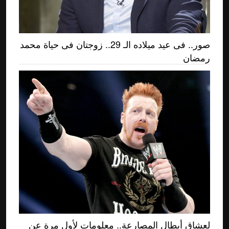
صور.. فى عيد ميلاده الـ 29.. زوجتان فى حياة محمد
رمضان
لعشاق أبطال المصارعة.. معلومات لأول مرة عن