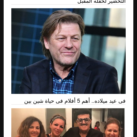
التحضير لحفله المقبل
فى عيد ميلاده.. أهم 5 أفلام فى حياة شين بين