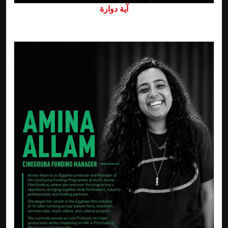
آية دوارة