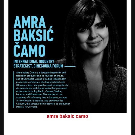
amra baksic camo