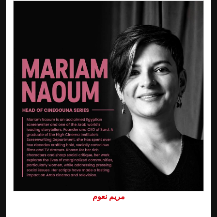
مريم نعوم