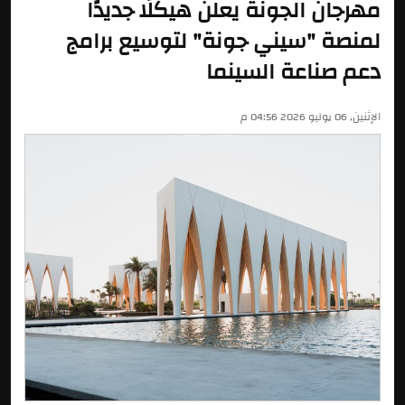
مهرجان الجونة يعلن هيكلًا جديدًا
لمنصة "سيني جونة" لتوسيع برامج
دعم صناعة السينما
الإثنين, 06 يوليو 2026 04:56 م