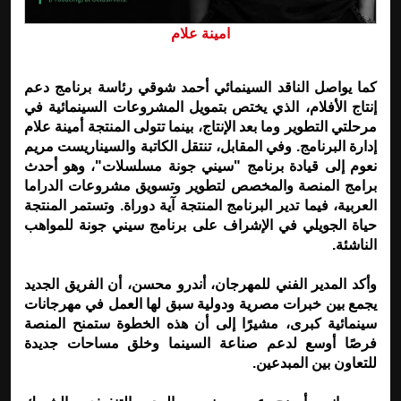
امينة علام
كما يواصل الناقد السينمائي أحمد شوقي رئاسة برنامج دعم
إنتاج الأفلام، الذي يختص بتمويل المشروعات السينمائية في
مرحلتي التطوير وما بعد الإنتاج، بينما تتولى المنتجة أمينة علام
إدارة البرنامج. وفي المقابل، تنتقل الكاتبة والسيناريست مريم
نعوم إلى قيادة برنامج "سيني جونة مسلسلات"، وهو أحدث
برامج المنصة والمخصص لتطوير وتسويق مشروعات الدراما
العربية، فيما تدير البرنامج المنتجة آية دوراة. وتستمر المنتجة
حياة الجويلي في الإشراف على برنامج سيني جونة للمواهب
الناشئة.
وأكد المدير الفني للمهرجان، أندرو محسن، أن الفريق الجديد
يجمع بين خبرات مصرية ودولية سبق لها العمل في مهرجانات
سينمائية كبرى، مشيرًا إلى أن هذه الخطوة ستمنح المنصة
فرصًا أوسع لدعم صناعة السينما وخلق مساحات جديدة
للتعاون بين المبدعين.