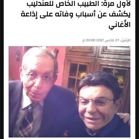
لأول مرة: الطبيب الخاص للعندليب
يكشف عن أسباب وفاته على إذاعة
الأغاني
الإثنين, 27 مارس 2017 03:00 م