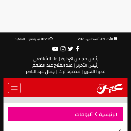
الأحد، 09، أغسطس، 2026
01:29 م, بتوقيت القاهرة
رئيس مجلس الإدارة | علا الشافعي
رئيس التحرير | عبد الفتاح عبد المنعم
مديرا التحرير | محمود ترك | جمال عبد الناصر
Toggle
vigation
الرئيسية
ألبومات