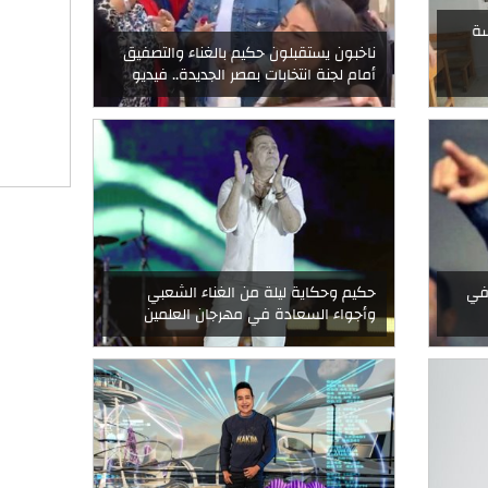
سة
ناخبون يستقبلون حكيم بالغناء والتصفيق
أمام لجنة انتخابات بمصر الجديدة.. فيديو
 في
حكيم وحكاية ليلة من الغناء الشعبي
وأجواء السعادة في مهرجان العلمين