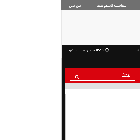
سياسية الخصوصية
من نحن
05:35 م, بتوقيت القاهرة