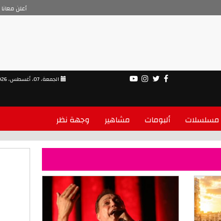
أعلن معانا
الجمعة، 07، أغسطس، 2026
مسلسلات
ألبومات
مشاهير
وجهة نظر