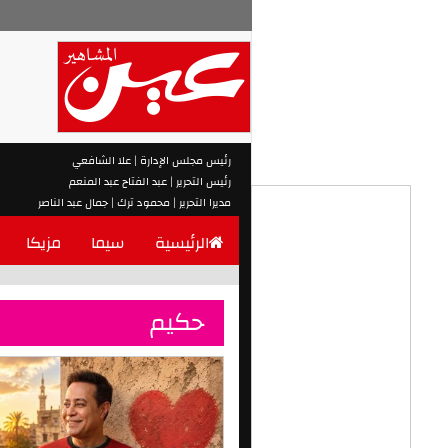
رئيس مجلس الإدارة | علا الشافعي
رئيس التحرير | عبد الفتاح عبد المنعم
مديرا التحرير | محمود ترك | جمال عبد الناصر
الرئيسية
سيما
مزيكا
حكيم