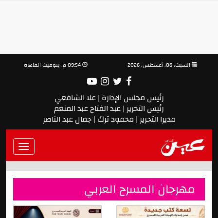
السبت، 08، أغسطس، 2026
09:54 م, بتوقيت القاهرة
رئيس مجلس الإدارة | علا الشافعي
رئيس التحرير | عبد الفتاح عبد المنعم
مديرا التحرير | محمود ترك | جمال عبد الناصر
Toggle
vigation
مهرجان المسرح العربي