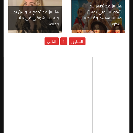
هنا الزاهد تظهر بـ9
شخصيات على بوستر
هنا الزاهد تجمع سوسن بدر
مسلسلها «حلوة الدنيا
وبسنت شوقي في «بنت
سكر»
وداد»
السابق
1
التالى