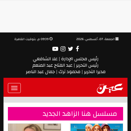
الجمعة، 07، أغسطس، 2026
09:39 م, بتوقيت القاهرة
رئيس مجلس الإدارة | علا الشافعي
رئيس التحرير | عبد الفتاح عبد المنعم
مديرا التحرير | محمود ترك | جمال عبد الناصر
Toggle
vigation
مسلسل هنا الزاهد الجديد