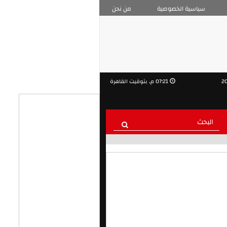
سياسية الخصوصية
من نحن
07:21 م, بتوقيت القاهرة