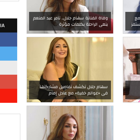
مع
وفاة الفنانة سهام جلال.. تامر عبد المنعم
IA
ستفز
ينعى الراحلة بكلمات مؤثرة
سهام جلال تكشف تفاصيل مشاركتها
فى «عوالم خفية» مع عادل إمام