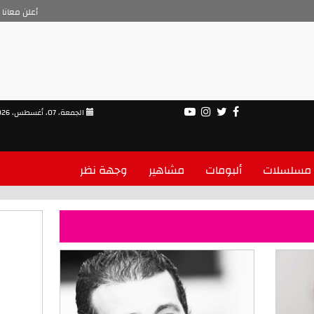
أعلن معانا
الجمعة، 07، أغسطس، 2026
مسلسلات
ألبومات
مشاهير
وجهة نظر