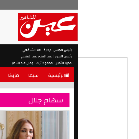
رئيس مجلس الإدارة | علا الشافعي
رئيس التحرير | عبد الفتاح عبد المنعم
مديرا التحرير | محمود ترك | جمال عبد الناصر
الرئيسية
سيما
مزيكا
سهام جلال