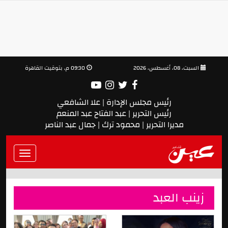
السبت، 08، أغسطس، 2026
09:30 م, بتوقيت القاهرة
رئيس مجلس الإدارة | علا الشافعي
رئيس التحرير | عبد الفتاح عبد المنعم
مديرا التحرير | محمود ترك | جمال عبد الناصر
Toggle
vigation
زينب العبد