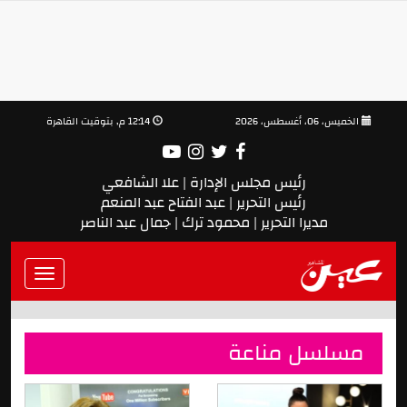
الخميس، 06، أغسطس، 2026
12:14 م, بتوقيت القاهرة
رئيس مجلس الإدارة | علا الشافعي
رئيس التحرير | عبد الفتاح عبد المنعم
مديرا التحرير | محمود ترك | جمال عبد الناصر
Toggle
vigation
مسلسل مناعة