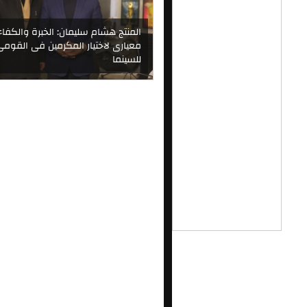
المنتج هشام سليمان: الخبرة والكفاء
معيارى لاختيار المكرمين فى القومى
للسينما