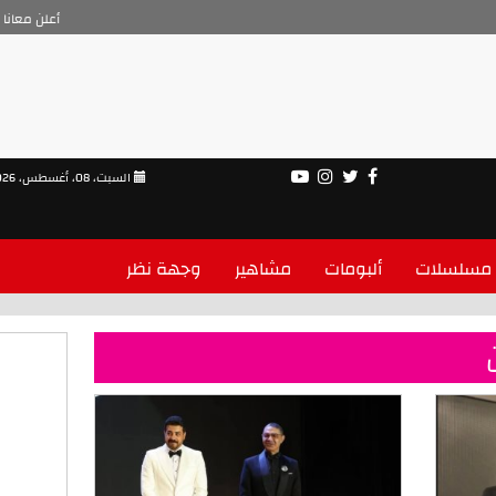
أعلن معانا
السبت، 08، أغسطس، 2026
مسلسلات
ألبومات
مشاهير
وجهة نظر