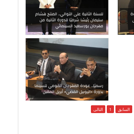
ة
للسنة الثانية على التوالي.. المنتج هشام
سليمان رئيسًا شرفيًا للدورة الثانية من
مهرجان بورسعيد السينمائي
رسميًا.. عودة المهرجان القومي للسينما
بدورة «اليوبيل الفضي» أبريل المقبل
السابق
1
التالى