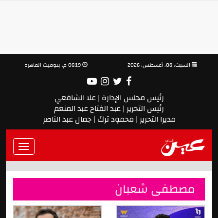
السبت، 08، أغسطس، 2026
06:19 م, بتوقيت القاهرة
رئيس مجلس الإدارة | علا الشافعي
رئيس التحرير | عبد الفتاح عبد المنعم
مديرا التحرير | محمود ترك | جمال عبد الناصر
Toggle
vigation
مصطفى شعبان