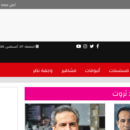
أعلن معانا
الجمعة، 07، أغسطس، 2026
مسلسلات
ألبومات
مشاهير
وجهة نظر
 ثروت