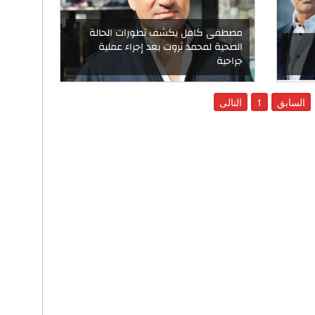
مصطفى كامل يكشف تطورات الحالة
الصحية لمحمد ثروت بعد إجراء عملية
جراحية
السابق
1
التالى