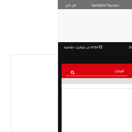
سياسية الخصوصية
من نحن
07:59 م, بتوقيت القاهرة