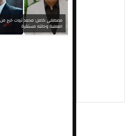
مصطفى كامل: محمد ثروت خرج من
العملية وحالته مستقرة