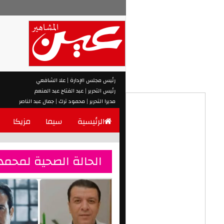
رئيس مجلس الإدارة | علا الشافعي
رئيس التحرير | عبد الفتاح عبد المنعم
مديرا التحرير | محمود ترك | جمال عبد الناصر
الرئيسية
سيما
مزيكا
الحالة الصحية لمحمد