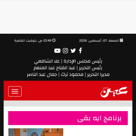
الجمعة، 07، أغسطس، 2026
01:49 ص, بتوقيت القاهرة
رئيس مجلس الإدارة | علا الشافعي
رئيس التحرير | عبد الفتاح عبد المنعم
مديرا التحرير | محمود ترك | جمال عبد الناصر
Toggle
vigation
برنامج ايه بقى