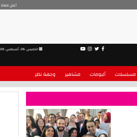
أعلن معانا
الخميس، 06، أغسطس، 2026
مسلسلات
ألبومات
مشاهير
وجهة نظر