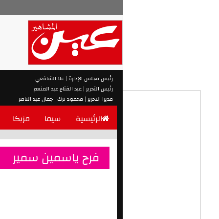
رئيس مجلس الإدارة | علا الشافعي
رئيس التحرير | عبد الفتاح عبد المنعم
مديرا التحرير | محمود ترك | جمال عبد الناصر
الرئيسية
سيما
مزيكا
فرح ياسمين سمير