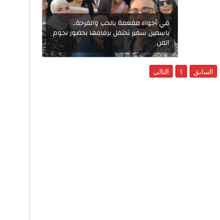
في أجواء مفعمة بالحب والفرحة..
ياسمين سمير تحتفل بزفافها بحضور نجوم
الفن
السابق
1
التالى