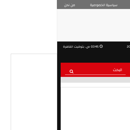
سياسية الخصوصية
من نحن
03:45 ص, بتوقيت القاهرة