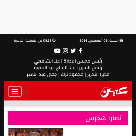
السبت، 08، أغسطس، 2026
08:25 ص, بتوقيت القاهرة
رئيس مجلس الإدارة | علا الشافعي
رئيس التحرير | عبد الفتاح عبد المنعم
مديرا التحرير | محمود ترك | جمال عبد الناصر
Toggle
vigation
تمارا هجرس