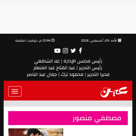
الأحد، 09، أغسطس، 2026
01:44 م, بتوقيت القاهرة
رئيس مجلس الإدارة | علا الشافعي
رئيس التحرير | عبد الفتاح عبد المنعم
مديرا التحرير | محمود ترك | جمال عبد الناصر
Toggle
vigation
مصطفي منصور