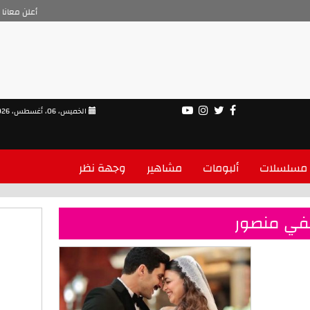
أعلن معانا
الخميس، 06، أغسطس، 2026
مسلسلات
ألبومات
مشاهير
وجهة نظر
في منصور