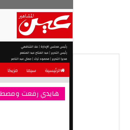
رئيس مجلس الإدارة | علا الشافعي
رئيس التحرير | عبد الفتاح عبد المنعم
مديرا التحرير | محمود ترك | جمال عبد الناصر
الرئيسية
سيما
مزيكا
هايدي رفعت ومصط