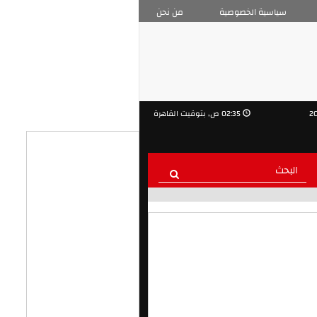
سياسية الخصوصية
من نحن
02:35 ص, بتوقيت القاهرة