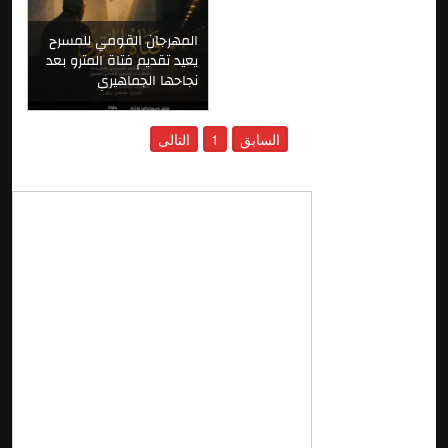
المهرجان القومي للمسرح
يعيد تقديم فتاة المترو بعد
نجاحها الجماهيري
السابق
1
التالى