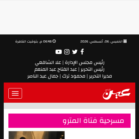
الخميس، 06، أغسطس، 2026
06:48 م, بتوقيت القاهرة
رئيس مجلس الإدارة | علا الشافعي
رئيس التحرير | عبد الفتاح عبد المنعم
مديرا التحرير | محمود ترك | جمال عبد الناصر
Toggle
vigation
مسرحية فتاة المترو