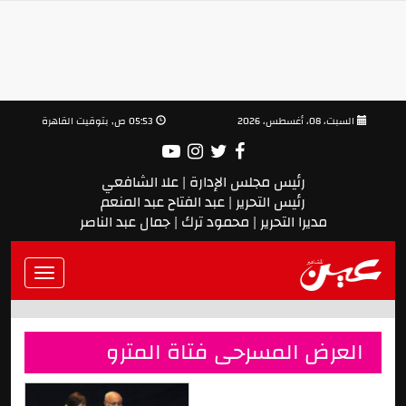
السبت، 08، أغسطس، 2026
05:53 ص, بتوقيت القاهرة
رئيس مجلس الإدارة | علا الشافعي
رئيس التحرير | عبد الفتاح عبد المنعم
مديرا التحرير | محمود ترك | جمال عبد الناصر
Toggle
vigation
العرض المسرحى فتاة المترو