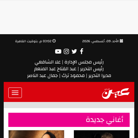
الأحد، 09، أغسطس، 2026
03:02 م, بتوقيت القاهرة
رئيس مجلس الإدارة | علا الشافعي
رئيس التحرير | عبد الفتاح عبد المنعم
مديرا التحرير | محمود ترك | جمال عبد الناصر
Toggle
vigation
أغاني جديدة