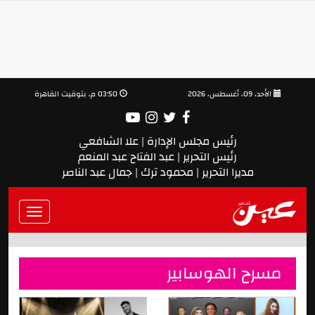
الأحد، 09، أغسطس، 2026
03:50 م, بتوقيت القاهرة
رئيس مجلس الإدارة | علا الشافعي
رئيس التحرير | عبد الفتاح عبد المنعم
مديرا التحرير | محمود ترك | جمال عبد الناصر
Toggle
vigation
مسرح الهوسابير