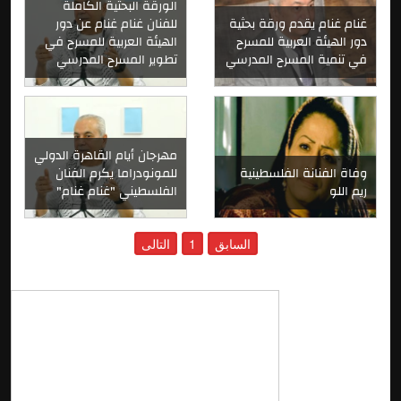
الورقة البحثية الكاملة
غنام غنام يقدم ورقة بحثية
للفنان غنام غنام عن دور
دور الهيئة العربية للمسرح
الهيئة العربية للمسرح في
في تنمية المسرح المدرسي
تطوير المسرح المدرسي
مهرجان أيام القاهرة الدولي
وفاة الفنانة الفلسطينية
للمونودراما يكرم الفنان
ريم اللو
الفلسطيني "غنام غنام"
السابق
1
التالى