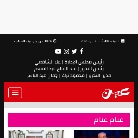
السبت، 08، أغسطس، 2026
08:26 ص, بتوقيت القاهرة
رئيس مجلس الإدارة | علا الشافعي
رئيس التحرير | عبد الفتاح عبد المنعم
مديرا التحرير | محمود ترك | جمال عبد الناصر
Toggle
vigation
غنام غنام